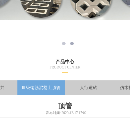
产品中心
PRODUCT CENTER
查井
Ⅲ级钢筋混凝土顶管
人行道砖
仿木
顶管
发布时间: 2020-12-17 17:02