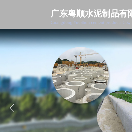
广东粤顺水泥制品有
Guangdong YueShun cement products Co., 