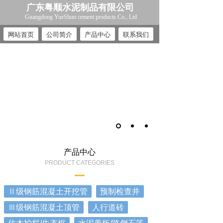
广东粤顺水泥制品有限公司
Guangdong YueShun cement products Co., Ltd
网站首页
公司简介
产品中心
联系我们
产品中心
PRODUCT CATEGORIES
Ⅱ级钢筋混凝土开挖管
预制检查井
Ⅲ级钢筋混凝土顶管
人行道砖