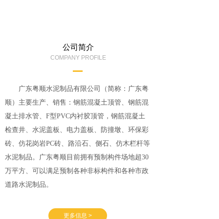
公司简介
COMPANY PROFILE
广东粤顺水泥制品有限公司（简称：广东粤
顺）主要生产、销售：钢筋混凝土顶管、钢筋混
凝土排水管、F型PVC内衬胶顶管，钢筋混凝土
检查井、水泥盖板、电力盖板、防撞墩、环保彩
砖、仿花岗岩PC砖、路沿石、侧石、仿木栏杆等
水泥制品。广东粤顺目前拥有预制构件场地超30
万平方、可以满足预制各种非标构件和各种市政
道路水泥制品。
更多信息 >